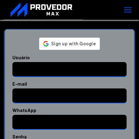
Usuário
E-mail
WhatsApp
Senha